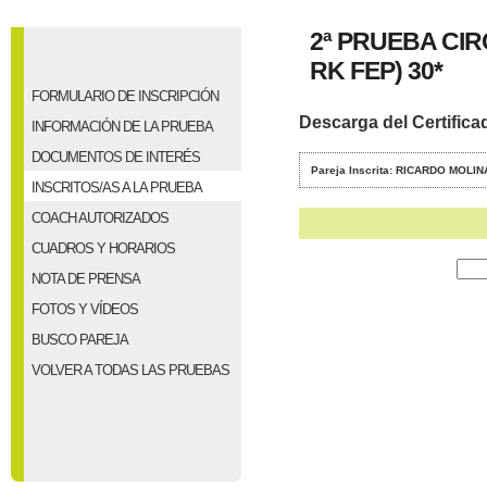
2ª PRUEBA CI
RK FEP) 30*
FORMULARIO DE INSCRIPCIÓN
Descarga del Certifica
INFORMACIÓN DE LA PRUEBA
DOCUMENTOS DE INTERÉS
Pareja Inscrita: RICARDO MOLI
INSCRITOS/AS A LA PRUEBA
COACH AUTORIZADOS
CUADROS Y HORARIOS
NOTA DE PRENSA
FOTOS Y VÍDEOS
BUSCO PAREJA
VOLVER A TODAS LAS PRUEBAS