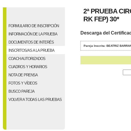
2ª PRUEBA CI
RK FEP) 30*
FORMULARIO DE INSCRIPCIÓN
Descarga del Certifica
INFORMACIÓN DE LA PRUEBA
DOCUMENTOS DE INTERÉS
Pareja Inscrita: BEATRIZ BAR
INSCRITOS/AS A LA PRUEBA
COACH AUTORIZADOS
CUADROS Y HORARIOS
NOTA DE PRENSA
FOTOS Y VÍDEOS
BUSCO PAREJA
VOLVER A TODAS LAS PRUEBAS