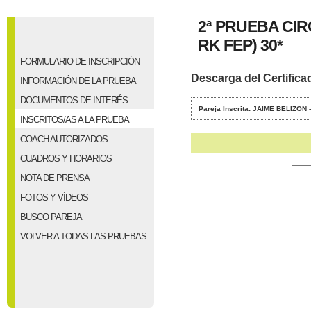
2ª PRUEBA CI
RK FEP) 30*
FORMULARIO DE INSCRIPCIÓN
Descarga del Certifica
INFORMACIÓN DE LA PRUEBA
DOCUMENTOS DE INTERÉS
Pareja Inscrita: JAIME BELIZON
INSCRITOS/AS A LA PRUEBA
COACH AUTORIZADOS
CUADROS Y HORARIOS
NOTA DE PRENSA
FOTOS Y VÍDEOS
BUSCO PAREJA
VOLVER A TODAS LAS PRUEBAS