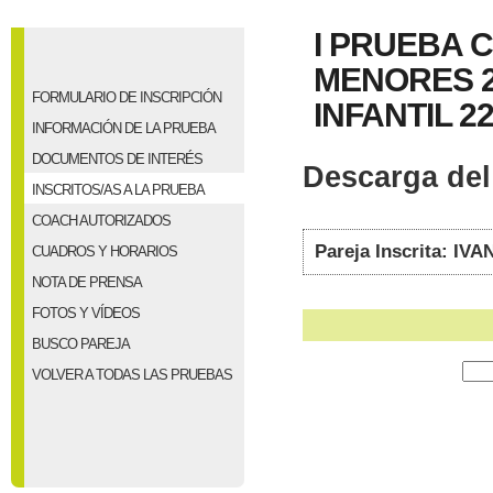
I PRUEBA 
MENORES 20
FORMULARIO DE INSCRIPCIÓN
INFANTIL 22
INFORMACIÓN DE LA PRUEBA
DOCUMENTOS DE INTERÉS
Descarga del 
INSCRITOS/AS A LA PRUEBA
COACH AUTORIZADOS
Pareja Inscrita:
CUADROS Y HORARIOS
NOTA DE PRENSA
FOTOS Y VÍDEOS
BUSCO PAREJA
VOLVER A TODAS LAS PRUEBAS