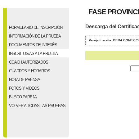
FASE PROVINCI
Descarga del Certifica
FORMULARIO DE INSCRIPCIÓN
INFORMACIÓN DE LA PRUEBA
Pareja Inscrita: GEMA GOMEZ
DOCUMENTOS DE INTERÉS
INSCRITOS/AS A LA PRUEBA
COACH AUTORIZADOS
CUADROS Y HORARIOS
NOTA DE PRENSA
FOTOS Y VÍDEOS
BUSCO PAREJA
VOLVER A TODAS LAS PRUEBAS