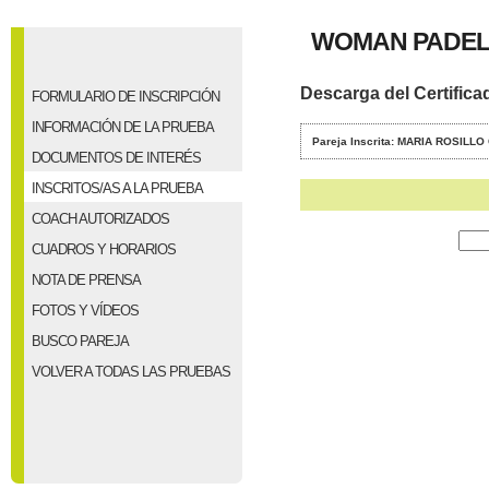
WOMAN PADEL 
Descarga del Certifica
FORMULARIO DE INSCRIPCIÓN
INFORMACIÓN DE LA PRUEBA
Pareja Inscrita: MARIA ROSIL
DOCUMENTOS DE INTERÉS
INSCRITOS/AS A LA PRUEBA
COACH AUTORIZADOS
CUADROS Y HORARIOS
NOTA DE PRENSA
FOTOS Y VÍDEOS
BUSCO PAREJA
VOLVER A TODAS LAS PRUEBAS