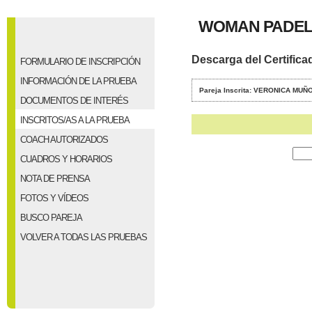
WOMAN PADEL 
Descarga del Certifica
FORMULARIO DE INSCRIPCIÓN
INFORMACIÓN DE LA PRUEBA
Pareja Inscrita: VERONICA M
DOCUMENTOS DE INTERÉS
INSCRITOS/AS A LA PRUEBA
COACH AUTORIZADOS
CUADROS Y HORARIOS
NOTA DE PRENSA
FOTOS Y VÍDEOS
BUSCO PAREJA
VOLVER A TODAS LAS PRUEBAS