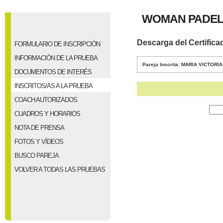
WOMAN PADEL 
Descarga del Certifica
FORMULARIO DE INSCRIPCIÓN
INFORMACIÓN DE LA PRUEBA
Pareja Inscrita: MARIA VICTO
DOCUMENTOS DE INTERÉS
INSCRITOS/AS A LA PRUEBA
COACH AUTORIZADOS
CUADROS Y HORARIOS
NOTA DE PRENSA
FOTOS Y VÍDEOS
BUSCO PAREJA
VOLVER A TODAS LAS PRUEBAS