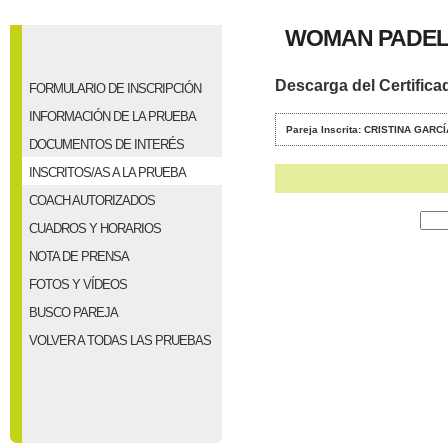
WOMAN PADEL 
Descarga del Certifica
FORMULARIO DE INSCRIPCIÓN
INFORMACIÓN DE LA PRUEBA
Pareja Inscrita: CRISTINA GA
DOCUMENTOS DE INTERÉS
INSCRITOS/AS A LA PRUEBA
COACH AUTORIZADOS
CUADROS Y HORARIOS
NOTA DE PRENSA
FOTOS Y VÍDEOS
BUSCO PAREJA
VOLVER A TODAS LAS PRUEBAS