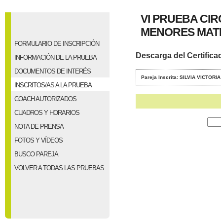
VI PRUEBA CI
MENORES MATE
FORMULARIO DE INSCRIPCIÓN
Descarga del Certifica
INFORMACIÓN DE LA PRUEBA
DOCUMENTOS DE INTERÉS
Pareja Inscrita: SILVIA VICTOR
INSCRITOS/AS A LA PRUEBA
COACH AUTORIZADOS
CUADROS Y HORARIOS
NOTA DE PRENSA
FOTOS Y VÍDEOS
BUSCO PAREJA
VOLVER A TODAS LAS PRUEBAS