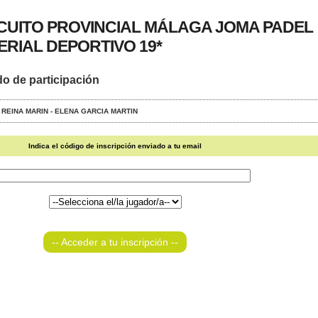
RCUITO PROVINCIAL MÁLAGA JOMA PADEL
RIAL DEPORTIVO 19*
do de participación
IA REINA MARIN - ELENA GARCIA MARTIN
Indica el código de inscripción enviado a tu email
-- Acceder a tu inscripción --