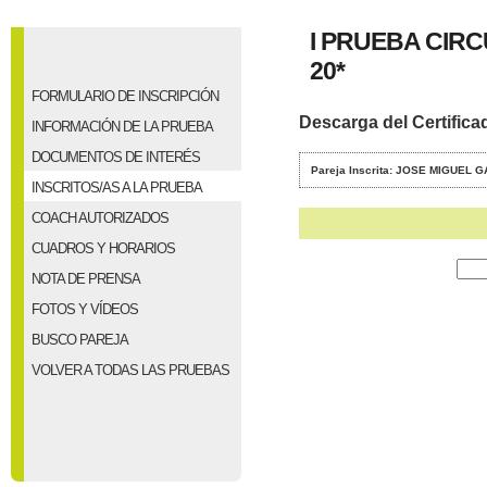
I PRUEBA CIR
20*
FORMULARIO DE INSCRIPCIÓN
Descarga del Certifica
INFORMACIÓN DE LA PRUEBA
DOCUMENTOS DE INTERÉS
Pareja Inscrita: JOSE MIGUEL
INSCRITOS/AS A LA PRUEBA
COACH AUTORIZADOS
CUADROS Y HORARIOS
NOTA DE PRENSA
FOTOS Y VÍDEOS
BUSCO PAREJA
VOLVER A TODAS LAS PRUEBAS