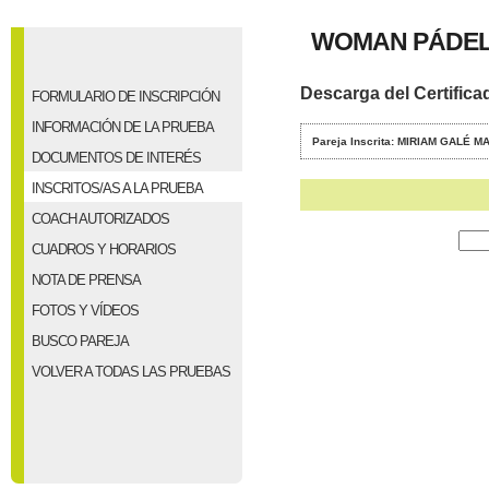
WOMAN PÁDEL 
Descarga del Certifica
FORMULARIO DE INSCRIPCIÓN
INFORMACIÓN DE LA PRUEBA
Pareja Inscrita: MIRIAM GALÉ 
DOCUMENTOS DE INTERÉS
INSCRITOS/AS A LA PRUEBA
COACH AUTORIZADOS
CUADROS Y HORARIOS
NOTA DE PRENSA
FOTOS Y VÍDEOS
BUSCO PAREJA
VOLVER A TODAS LAS PRUEBAS