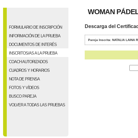
WOMAN PÁDEL 
Descarga del Certifica
FORMULARIO DE INSCRIPCIÓN
INFORMACIÓN DE LA PRUEBA
Pareja Inscrita: NATALIA LAI
DOCUMENTOS DE INTERÉS
INSCRITOS/AS A LA PRUEBA
COACH AUTORIZADOS
CUADROS Y HORARIOS
NOTA DE PRENSA
FOTOS Y VÍDEOS
BUSCO PAREJA
VOLVER A TODAS LAS PRUEBAS