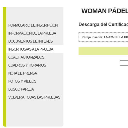
WOMAN PÁDEL 
Descarga del Certifica
FORMULARIO DE INSCRIPCIÓN
INFORMACIÓN DE LA PRUEBA
Pareja Inscrita: LAURA DE LA
DOCUMENTOS DE INTERÉS
INSCRITOS/AS A LA PRUEBA
COACH AUTORIZADOS
CUADROS Y HORARIOS
NOTA DE PRENSA
FOTOS Y VÍDEOS
BUSCO PAREJA
VOLVER A TODAS LAS PRUEBAS