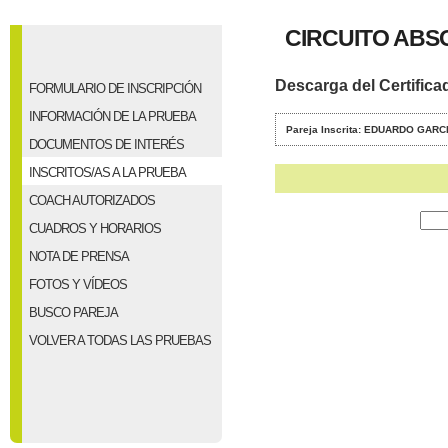
CIRCUITO ABSO
Descarga del Certifica
FORMULARIO DE INSCRIPCIÓN
INFORMACIÓN DE LA PRUEBA
Pareja Inscrita: EDUARDO GA
DOCUMENTOS DE INTERÉS
INSCRITOS/AS A LA PRUEBA
COACH AUTORIZADOS
CUADROS Y HORARIOS
NOTA DE PRENSA
FOTOS Y VÍDEOS
BUSCO PAREJA
VOLVER A TODAS LAS PRUEBAS