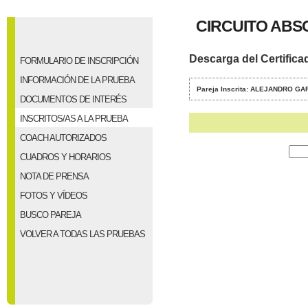
CIRCUITO ABSO
Descarga del Certifica
FORMULARIO DE INSCRIPCIÓN
INFORMACIÓN DE LA PRUEBA
Pareja Inscrita: ALEJANDRO G
DOCUMENTOS DE INTERÉS
INSCRITOS/AS A LA PRUEBA
COACH AUTORIZADOS
CUADROS Y HORARIOS
NOTA DE PRENSA
FOTOS Y VÍDEOS
BUSCO PAREJA
VOLVER A TODAS LAS PRUEBAS