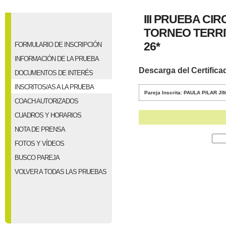
III PRUEBA C
TORNEO TERRIT
26*
FORMULARIO DE INSCRIPCIÓN
INFORMACIÓN DE LA PRUEBA
Descarga del Certifica
DOCUMENTOS DE INTERÉS
INSCRITOS/AS A LA PRUEBA
Pareja Inscrita: PAULA PILAR
COACH AUTORIZADOS
CUADROS Y HORARIOS
NOTA DE PRENSA
FOTOS Y VÍDEOS
BUSCO PAREJA
VOLVER A TODAS LAS PRUEBAS