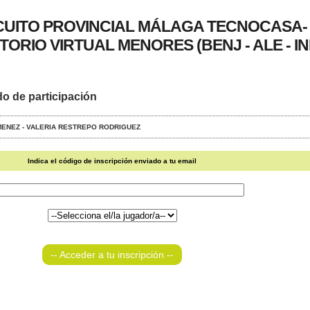
IRCUITO PROVINCIAL MÁLAGA TECNOCASA-
ORIO VIRTUAL MENORES (BENJ - ALE - IN
do de participación
 JIMENEZ - VALERIA RESTREPO RODRIGUEZ
Indica el código de inscripción enviado a tu email
-- Acceder a tu inscripción --