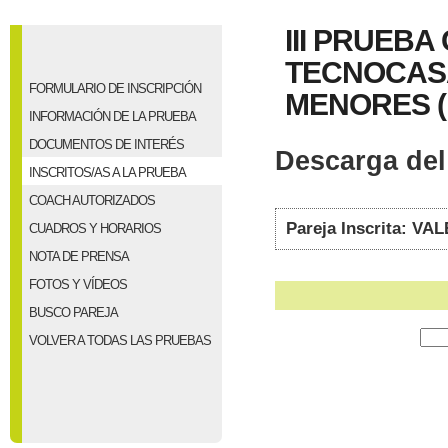
III PRUEB
TECNOCASA
FORMULARIO DE INSCRIPCIÓN
MENORES (BE
INFORMACIÓN DE LA PRUEBA
DOCUMENTOS DE INTERÉS
Descarga del 
INSCRITOS/AS A LA PRUEBA
COACH AUTORIZADOS
Pareja Inscrita: 
CUADROS Y HORARIOS
NOTA DE PRENSA
FOTOS Y VÍDEOS
BUSCO PAREJA
VOLVER A TODAS LAS PRUEBAS