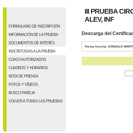
III PRUEBA CI
ALEV, INF
FORMULARIO DE INSCRIPCIÓN
Descarga del Certifica
INFORMACIÓN DE LA PRUEBA
DOCUMENTOS DE INTERÉS
Pareja Inscrita: GONZALO MA
INSCRITOS/AS A LA PRUEBA
COACH AUTORIZADOS
CUADROS Y HORARIOS
NOTA DE PRENSA
FOTOS Y VÍDEOS
BUSCO PAREJA
VOLVER A TODAS LAS PRUEBAS