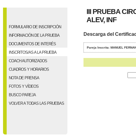
III PRUEBA CI
ALEV, INF
FORMULARIO DE INSCRIPCIÓN
Descarga del Certifica
INFORMACIÓN DE LA PRUEBA
DOCUMENTOS DE INTERÉS
Pareja Inscrita: MANUEL FER
INSCRITOS/AS A LA PRUEBA
COACH AUTORIZADOS
CUADROS Y HORARIOS
NOTA DE PRENSA
FOTOS Y VÍDEOS
BUSCO PAREJA
VOLVER A TODAS LAS PRUEBAS