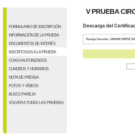
V PRUEBA CIR
Descarga del Certifica
FORMULARIO DE INSCRIPCIÓN
INFORMACIÓN DE LA PRUEBA
Pareja Inscrita: JAVIER ORTIZ
DOCUMENTOS DE INTERÉS
INSCRITOS/AS A LA PRUEBA
COACH AUTORIZADOS
CUADROS Y HORARIOS
NOTA DE PRENSA
FOTOS Y VÍDEOS
BUSCO PAREJA
VOLVER A TODAS LAS PRUEBAS