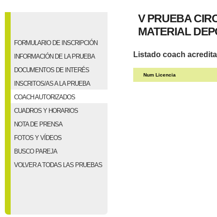
V PRUEBA CIR
MATERIAL DEP
FORMULARIO DE INSCRIPCIÓN
Listado coach acredit
INFORMACIÓN DE LA PRUEBA
DOCUMENTOS DE INTERÉS
Num Licencia
INSCRITOS/AS A LA PRUEBA
COACH AUTORIZADOS
CUADROS Y HORARIOS
NOTA DE PRENSA
FOTOS Y VÍDEOS
BUSCO PAREJA
VOLVER A TODAS LAS PRUEBAS