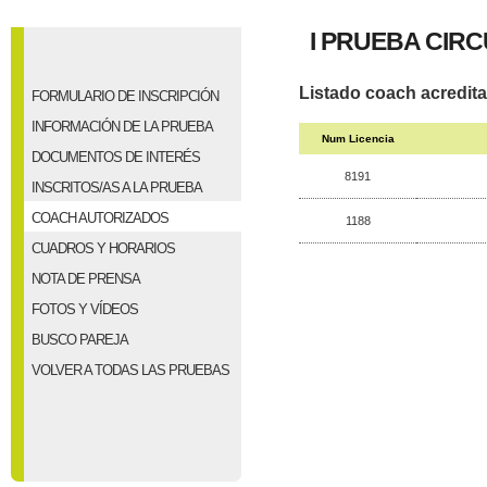
I PRUEBA CIRC
Listado coach acredit
FORMULARIO DE INSCRIPCIÓN
INFORMACIÓN DE LA PRUEBA
Num Licencia
DOCUMENTOS DE INTERÉS
8191
INSCRITOS/AS A LA PRUEBA
COACH AUTORIZADOS
1188
CUADROS Y HORARIOS
NOTA DE PRENSA
FOTOS Y VÍDEOS
BUSCO PAREJA
VOLVER A TODAS LAS PRUEBAS