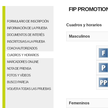
FIP PROMOTION
FORMULARIO DE INSCRIPCIÓN
Cuadros y horarios
INFORMACIÓN DE LA PRUEBA
DOCUMENTOS DE INTERÉS
Masculinos
INSCRITOS/AS A LA PRUEBA
COACH AUTORIZADOS
CUADROS Y HORARIOS
MARCADORES ON-LINE
NOTA DE PRENSA
FOTOS Y VÍDEOS
BUSCO PAREJA
VOLVER A TODAS LAS PRUEBAS
Femeninos