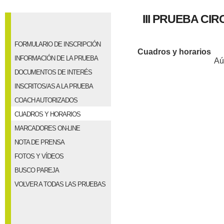
III PRUEBA CI
FORMULARIO DE INSCRIPCIÓN
Cuadros y horarios
INFORMACIÓN DE LA PRUEBA
Aú
DOCUMENTOS DE INTERÉS
INSCRITOS/AS A LA PRUEBA
COACH AUTORIZADOS
CUADROS Y HORARIOS
MARCADORES ON-LINE
NOTA DE PRENSA
FOTOS Y VÍDEOS
BUSCO PAREJA
VOLVER A TODAS LAS PRUEBAS