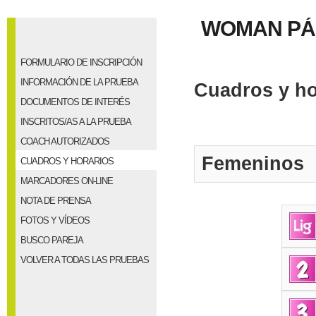
WOMAN PÁD
FORMULARIO DE INSCRIPCIÓN
INFORMACIÓN DE LA PRUEBA
Cuadros y ho
DOCUMENTOS DE INTERÉS
INSCRITOS/AS A LA PRUEBA
COACH AUTORIZADOS
Femeninos
CUADROS Y HORARIOS
MARCADORES ON-LINE
NOTA DE PRENSA
FOTOS Y VÍDEOS
BUSCO PAREJA
VOLVER A TODAS LAS PRUEBAS