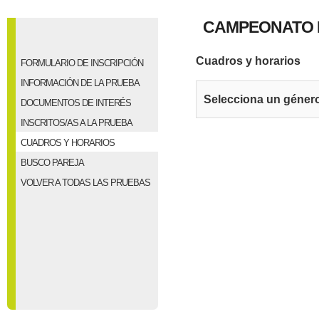
CAMPEONATO 
Cuadros y horarios
FORMULARIO DE INSCRIPCIÓN
INFORMACIÓN DE LA PRUEBA
Selecciona un géner
DOCUMENTOS DE INTERÉS
INSCRITOS/AS A LA PRUEBA
CUADROS Y HORARIOS
BUSCO PAREJA
VOLVER A TODAS LAS PRUEBAS