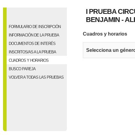
I PRUEBA CIRC
BENJAMIN - ALE
FORMULARIO DE INSCRIPCIÓN
Cuadros y horarios
INFORMACIÓN DE LA PRUEBA
DOCUMENTOS DE INTERÉS
Selecciona un géner
INSCRITOS/AS A LA PRUEBA
CUADROS Y HORARIOS
BUSCO PAREJA
VOLVER A TODAS LAS PRUEBAS