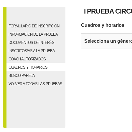
I PRUEBA CIRC
Cuadros y horarios
FORMULARIO DE INSCRIPCIÓN
INFORMACIÓN DE LA PRUEBA
Selecciona un géner
DOCUMENTOS DE INTERÉS
INSCRITOS/AS A LA PRUEBA
COACH AUTORIZADOS
CUADROS Y HORARIOS
BUSCO PAREJA
VOLVER A TODAS LAS PRUEBAS