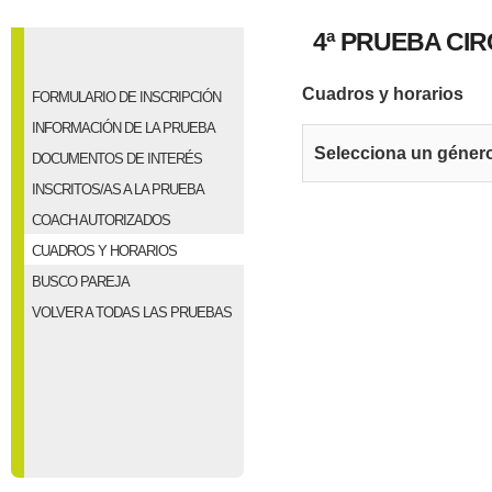
4ª PRUEBA CI
Cuadros y horarios
FORMULARIO DE INSCRIPCIÓN
INFORMACIÓN DE LA PRUEBA
Selecciona un géner
DOCUMENTOS DE INTERÉS
INSCRITOS/AS A LA PRUEBA
COACH AUTORIZADOS
CUADROS Y HORARIOS
BUSCO PAREJA
VOLVER A TODAS LAS PRUEBAS