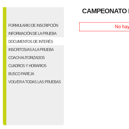
CAMPEONATO D
FORMULARIO DE INSCRIPCIÓN
No hay
INFORMACIÓN DE LA PRUEBA
DOCUMENTOS DE INTERÉS
INSCRITOS/AS A LA PRUEBA
COACH AUTORIZADOS
CUADROS Y HORARIOS
BUSCO PAREJA
VOLVER A TODAS LAS PRUEBAS