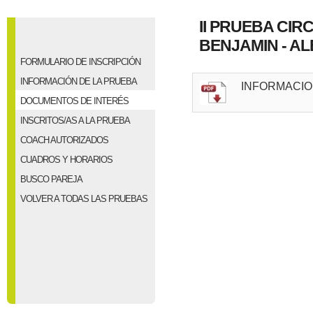
II PRUEBA CIR
BENJAMIN - ALE
FORMULARIO DE INSCRIPCIÓN
INFORMACIÓN DE LA PRUEBA
INFORMACIO
DOCUMENTOS DE INTERÉS
INSCRITOS/AS A LA PRUEBA
COACH AUTORIZADOS
CUADROS Y HORARIOS
BUSCO PAREJA
VOLVER A TODAS LAS PRUEBAS