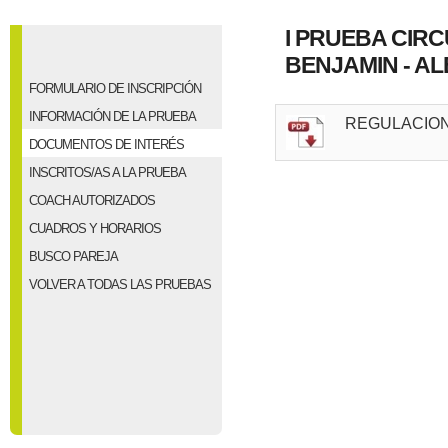
I PRUEBA CIRC
BENJAMIN - ALE
FORMULARIO DE INSCRIPCIÓN
INFORMACIÓN DE LA PRUEBA
REGULACION
DOCUMENTOS DE INTERÉS
INSCRITOS/AS A LA PRUEBA
COACH AUTORIZADOS
CUADROS Y HORARIOS
BUSCO PAREJA
VOLVER A TODAS LAS PRUEBAS