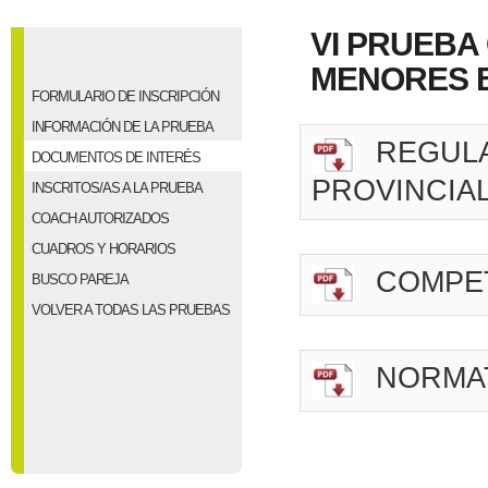
VI PRUEBA
MENORES B
FORMULARIO DE INSCRIPCIÓN
INFORMACIÓN DE LA PRUEBA
REGULA
DOCUMENTOS DE INTERÉS
PROVINCIAL
INSCRITOS/AS A LA PRUEBA
COACH AUTORIZADOS
CUADROS Y HORARIOS
COMPE
BUSCO PAREJA
VOLVER A TODAS LAS PRUEBAS
NORMAT