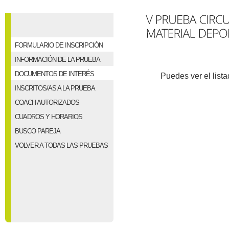
FORMULARIO DE INSCRIPCIÓN
INFORMACIÓN DE LA PRUEBA
DOCUMENTOS DE INTERÉS
Puedes ver el lista
INSCRITOS/AS A LA PRUEBA
COACH AUTORIZADOS
CUADROS Y HORARIOS
BUSCO PAREJA
VOLVER A TODAS LAS PRUEBAS