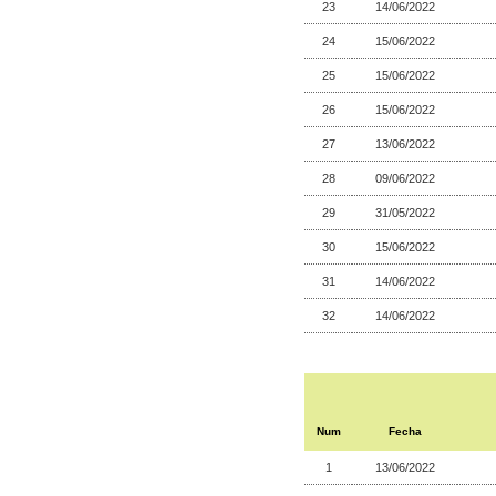
23
14/06/2022
24
15/06/2022
25
15/06/2022
26
15/06/2022
27
13/06/2022
28
09/06/2022
29
31/05/2022
30
15/06/2022
31
14/06/2022
32
14/06/2022
Num
Fecha
1
13/06/2022