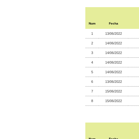
Num
Fecha
1
13/06/2022
2
14/06/2022
3
14/06/2022
4
14/06/2022
5
14/06/2022
6
13/06/2022
7
15/06/2022
8
15/06/2022
Num
Fecha