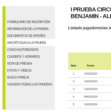
I PRUEBA CIRC
BENJAMIN - ALE
FORMULARIO DE INSCRIPCIÓN
Listado jugadores/as i
INFORMACIÓN DE LA PRUEBA
DOCUMENTOS DE INTERÉS
INSCRITOS/AS A LA PRUEBA
COACH AUTORIZADOS
CUADROS Y HORARIOS
NOTA DE PRENSA
Num
Fecha
FOTOS Y VÍDEOS
1
12/02/2024
BUSCO PAREJA
2
13/02/2024
VOLVER A TODAS LAS PRUEBAS
3
13/02/2024
4
09/02/2024
5
13/02/2024