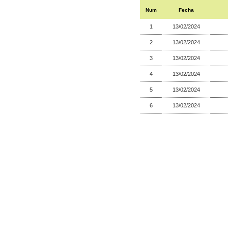
Num
Fecha
1
13/02/2024
2
13/02/2024
3
13/02/2024
4
13/02/2024
5
13/02/2024
6
13/02/2024