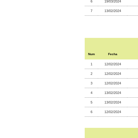
6
19/03/2024
7
13/02/2024
Num
Fecha
1
12/02/2024
2
12/02/2024
3
12/02/2024
4
13/02/2024
5
13/02/2024
6
12/02/2024