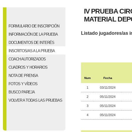
IV PRUEBA CI
MATERIAL DEP
FORMULARIO DE INSCRIPCIÓN
Listado jugadores/as i
INFORMACIÓN DE LA PRUEBA
DOCUMENTOS DE INTERÉS
INSCRITOS/AS A LA PRUEBA
COACH AUTORIZADOS
CUADROS Y HORARIOS
NOTA DE PRENSA
Num
Fecha
FOTOS Y VÍDEOS
1
03/11/2024
BUSCO PAREJA
2
05/11/2024
VOLVER A TODAS LAS PRUEBAS
3
05/11/2024
4
05/11/2024