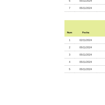
6
05/11/2024
7
05/11/2024
Num
Fecha
1
02/11/2024
2
05/11/2024
3
05/11/2024
4
05/11/2024
5
05/11/2024