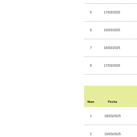
5
17/03/2025
6
15/03/2025
7
16/03/2025
8
17/03/2025
Num
Fecha
1
18/03/2025
2
15/03/2025