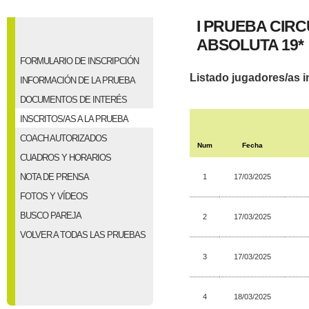
I PRUEBA CIRC
ABSOLUTA 19*
FORMULARIO DE INSCRIPCIÓN
Listado jugadores/as i
INFORMACIÓN DE LA PRUEBA
DOCUMENTOS DE INTERÉS
INSCRITOS/AS A LA PRUEBA
COACH AUTORIZADOS
Num
Fecha
CUADROS Y HORARIOS
NOTA DE PRENSA
1
17/03/2025
FOTOS Y VÍDEOS
BUSCO PAREJA
2
17/03/2025
VOLVER A TODAS LAS PRUEBAS
3
17/03/2025
4
18/03/2025