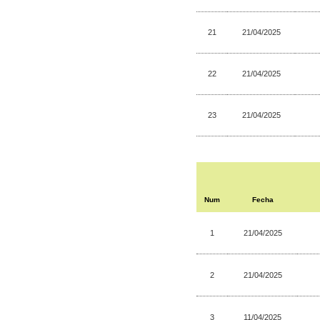
21
21/04/2025
22
21/04/2025
23
21/04/2025
Num
Fecha
1
21/04/2025
2
21/04/2025
3
11/04/2025