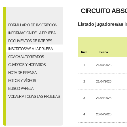
CIRCUITO ABSO
Listado jugadores/as i
FORMULARIO DE INSCRIPCIÓN
INFORMACIÓN DE LA PRUEBA
DOCUMENTOS DE INTERÉS
INSCRITOS/AS A LA PRUEBA
Num
Fecha
COACH AUTORIZADOS
CUADROS Y HORARIOS
1
21/04/2025
NOTA DE PRENSA
FOTOS Y VÍDEOS
2
21/04/2025
BUSCO PAREJA
VOLVER A TODAS LAS PRUEBAS
3
21/04/2025
4
20/04/2025