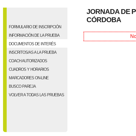
JORNADA DE P
CÓRDOBA
FORMULARIO DE INSCRIPCIÓN
INFORMACIÓN DE LA PRUEBA
No
DOCUMENTOS DE INTERÉS
INSCRITOS/AS A LA PRUEBA
COACH AUTORIZADOS
CUADROS Y HORARIOS
MARCADORES ON-LINE
BUSCO PAREJA
VOLVER A TODAS LAS PRUEBAS