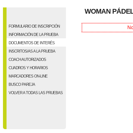
WOMAN PÁDEL 
FORMULARIO DE INSCRIPCIÓN
No
INFORMACIÓN DE LA PRUEBA
DOCUMENTOS DE INTERÉS
INSCRITOS/AS A LA PRUEBA
COACH AUTORIZADOS
CUADROS Y HORARIOS
MARCADORES ON-LINE
BUSCO PAREJA
VOLVER A TODAS LAS PRUEBAS