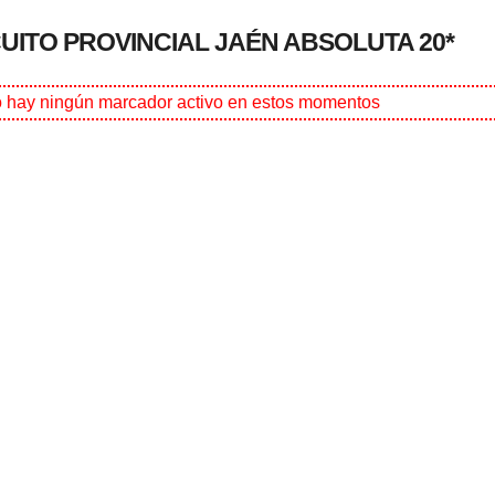
CUITO PROVINCIAL JAÉN ABSOLUTA 20*
 hay ningún marcador activo en estos momentos