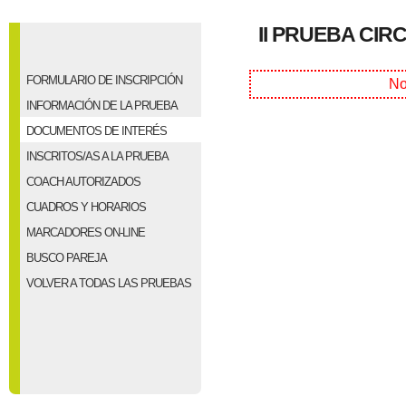
II PRUEBA CIR
FORMULARIO DE INSCRIPCIÓN
No
INFORMACIÓN DE LA PRUEBA
DOCUMENTOS DE INTERÉS
INSCRITOS/AS A LA PRUEBA
COACH AUTORIZADOS
CUADROS Y HORARIOS
MARCADORES ON-LINE
BUSCO PAREJA
VOLVER A TODAS LAS PRUEBAS