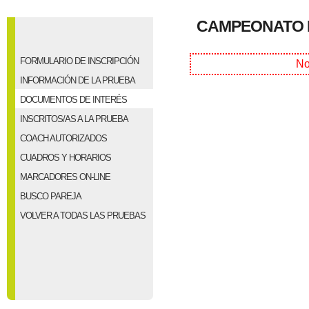
CAMPEONATO D
FORMULARIO DE INSCRIPCIÓN
No
INFORMACIÓN DE LA PRUEBA
DOCUMENTOS DE INTERÉS
INSCRITOS/AS A LA PRUEBA
COACH AUTORIZADOS
CUADROS Y HORARIOS
MARCADORES ON-LINE
BUSCO PAREJA
VOLVER A TODAS LAS PRUEBAS