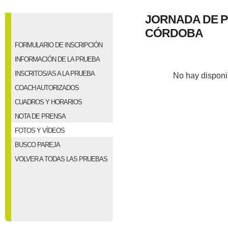
JORNADA DE P
CÓRDOBA
FORMULARIO DE INSCRIPCIÓN
INFORMACIÓN DE LA PRUEBA
INSCRITOS/AS A LA PRUEBA
No hay disponi
COACH AUTORIZADOS
CUADROS Y HORARIOS
NOTA DE PRENSA
FOTOS Y VÍDEOS
BUSCO PAREJA
VOLVER A TODAS LAS PRUEBAS