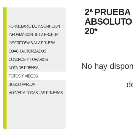
2ª PRUEBA
ABSOLUTO 
FORMULARIO DE INSCRIPCIÓN
20*
INFORMACIÓN DE LA PRUEBA
INSCRITOS/AS A LA PRUEBA
COACH AUTORIZADOS
CUADROS Y HORARIOS
No hay dispon
NOTA DE PRENSA
FOTOS Y VÍDEOS
d
BUSCO PAREJA
VOLVER A TODAS LAS PRUEBAS