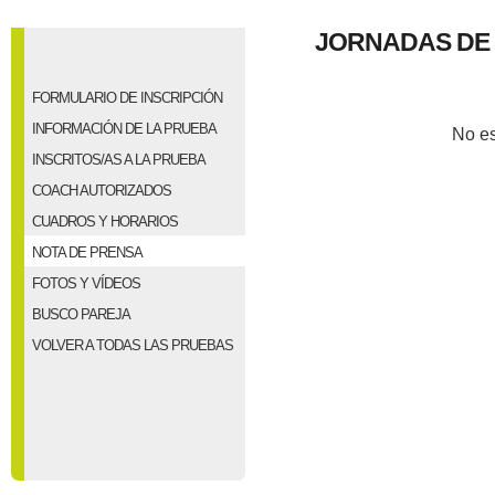
JORNADAS DE P
FORMULARIO DE INSCRIPCIÓN
INFORMACIÓN DE LA PRUEBA
No es
INSCRITOS/AS A LA PRUEBA
COACH AUTORIZADOS
CUADROS Y HORARIOS
NOTA DE PRENSA
FOTOS Y VÍDEOS
BUSCO PAREJA
VOLVER A TODAS LAS PRUEBAS