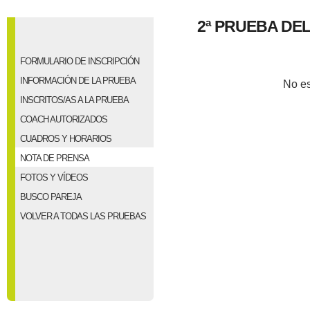
2ª PRUEBA DEL
FORMULARIO DE INSCRIPCIÓN
INFORMACIÓN DE LA PRUEBA
No es
INSCRITOS/AS A LA PRUEBA
COACH AUTORIZADOS
CUADROS Y HORARIOS
NOTA DE PRENSA
FOTOS Y VÍDEOS
BUSCO PAREJA
VOLVER A TODAS LAS PRUEBAS