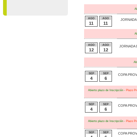
A
AGO
AGO
JORNADA 
11
11
A
AGO
AGO
JORNADA 
12
12
Ab
SEP
SEP
COPA PROVIN
4
6
Abierto plazo de Inscripción -
Plazo Pr
SEP
SEP
COPA PROVIN
4
6
Abierto plazo de Inscripción -
Plazo Pr
SEP
SEP
COPA PROVIN