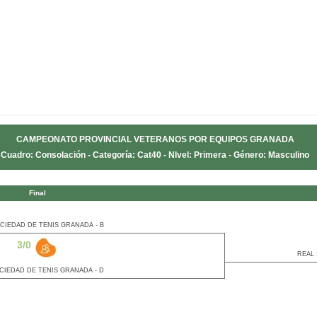
CAMPEONATO PROVINCIAL VETERANOS POR EQUIPOS GRANADA
Cuadro: Consolación - Categoría: Cat40 - NIvel: Primera - Género: Masculino
Final
CIEDAD DE TENIS GRANADA - B
3/0
REAL 
CIEDAD DE TENIS GRANADA - D